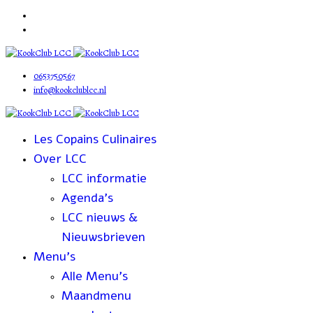
0653750567
info@kookclublcc.nl
Les Copains Culinaires
Over LCC
LCC informatie
Agenda's
LCC nieuws &
Nieuwsbrieven
Menu's
Alle Menu's
Maandmenu