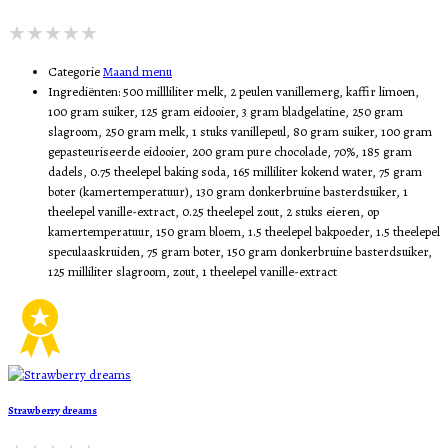
Categorie
Maand menu
Ingrediënten:
500 millliliter melk, 2 peulen vanillemerg, kaffir limoen,
100 gram suiker, 125 gram eidooier, 3 gram bladgelatine, 250 gram
slagroom, 250 gram melk, 1 stuks vanillepeul, 80 gram suiker, 100 gram
gepasteuriseerde eidooier, 200 gram pure chocolade, 70%, 185 gram
dadels, 0.75 theelepel baking soda, 165 milliliter kokend water, 75 gram
boter (kamertemperatuur), 130 gram donkerbruine basterdsuiker, 1
theelepel vanille-extract, 0.25 theelepel zout, 2 stuks eieren, op
kamertemperatuur, 150 gram bloem, 1.5 theelepel bakpoeder, 1.5 theelepel
speculaaskruiden, 75 gram boter, 150 gram donkerbruine basterdsuiker,
125 milliliter slagroom, zout, 1 theelepel vanille-extract
Strawberry dreams