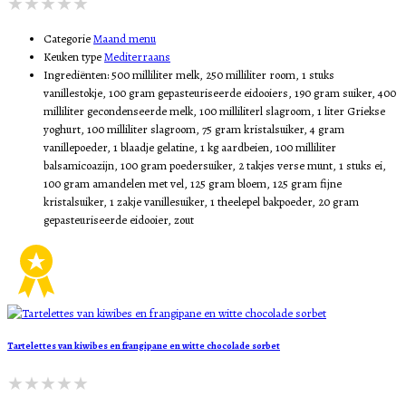
Categorie
Maand menu
Keuken type
Mediterraans
Ingrediënten:
500 milliliter melk, 250 milliliter room, 1 stuks
vanillestokje, 100 gram gepasteuriseerde eidooiers, 190 gram suiker, 400
milliliter gecondenseerde melk, 100 milliliterl slagroom, 1 liter Griekse
yoghurt, 100 milliliter slagroom, 75 gram kristalsuiker, 4 gram
vanillepoeder, 1 blaadje gelatine, 1 kg aardbeien, 100 milliliter
balsamicoazijn, 100 gram poedersuiker, 2 takjes verse munt, 1 stuks ei,
100 gram amandelen met vel, 125 gram bloem, 125 gram fijne
kristalsuiker, 1 zakje vanillesuiker, 1 theelepel bakpoeder, 20 gram
gepasteuriseerde eidooier, zout
Tartelettes van kiwibes en frangipane en witte chocolade sorbet