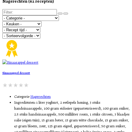
Nagerechten (62 recepten)
Sinaasappel dessert
Categorie
Nagerechten
Ingrediënten:
1 liter yoghurt, 2 eetlepels honing, 3 stuks
handsinaasappels, 100 gram eidooier (gepasteuriseerd), 100 gram suiker,
2.5 stuks handsinaasappels, 500 milliliter room, 1 stuks citroen, 3 blaadjes
salie (eigen tuin), 15 gram boter, 15 gram witte chocolade, 15 gram suiker,
43 gram bloem, zout, 125 gram eigeel, gepasteuriseerd, 50 gram suiker,
40 milliliter sinaasappellikeur (Cointreau), 1 bakje Atsina cress, 2 stuks