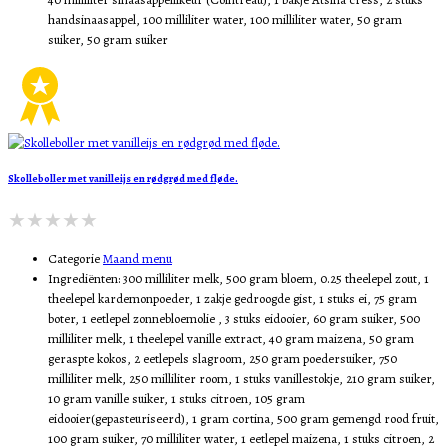
handsinaasappel, 100 milliliter water, 100 milliliter water, 50 gram
suiker, 50 gram suiker
Skolleboller met vanilleijs en rødgrød med fløde.
Categorie
Maand menu
Ingrediënten:
300 milliliter melk, 500 gram bloem, 0.25 theelepel zout, 1
theelepel kardemonpoeder, 1 zakje gedroogde gist, 1 stuks ei, 75 gram
boter, 1 eetlepel zonnebloemolie , 3 stuks eidooier, 60 gram suiker, 500
milliliter melk, 1 theelepel vanille extract, 40 gram maizena, 50 gram
geraspte kokos, 2 eetlepels slagroom, 250 gram poedersuiker, 750
milliliter melk, 250 milliliter room, 1 stuks vanillestokje, 210 gram suiker,
10 gram vanille suiker, 1 stuks citroen, 105 gram
eidooier(gepasteuriseerd), 1 gram cortina, 500 gram gemengd rood fruit,
100 gram suiker, 70 milliliter water, 1 eetlepel maizena, 1 stuks citroen, 2