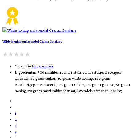
Wilde honing en lavendel Crema Catalane
Categorie
Nagerechten
Ingrediënten:
500 milliliter room, 1 stuks vanillestokje, 2 stengels
lavendel, 20 gram suiker, 40 gram wilde honing, 120 gram
eidooier(gepasteuriseerd, 325 gram suiker, 125 gram glucose, 50 gram
honing, 20 gram natriumbicarbonaat, lavendelbloemetjes, honing
1
2
3
4
5