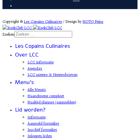
Copyright ©
Les Copains Culinaires
/ Design by
MOTO Peins
Zoeken
Les Copains Culinaires
Over LCC
LCC informatie
Agenda's
LCC nieuws & Nieuwsbrieven
Menu's
Alle Menu's
Maandmenu compleet
Maaltijd planner (aanmelden)
Lid worden?
Informatie
Aanmeld formulier
Inschijf formulier
Inloggen leden