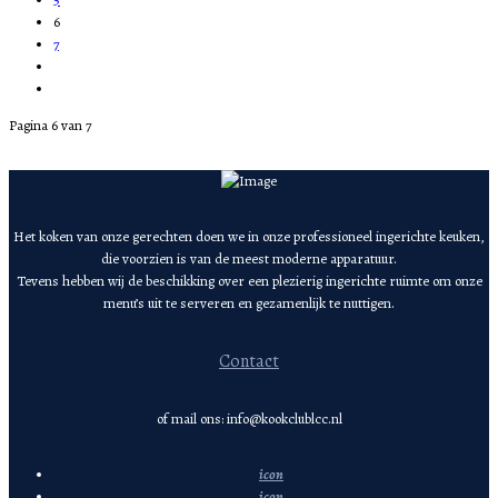
6
7
Pagina 6 van 7
Het koken van onze gerechten doen we in onze professioneel ingerichte keuken,
die voorzien is van de meest moderne apparatuur.
Tevens hebben wij de beschikking over een plezierig ingerichte ruimte om onze
menu’s uit te serveren en gezamenlijk te nuttigen.
Contact
of mail ons: info@kookclublcc.nl
icon
icon