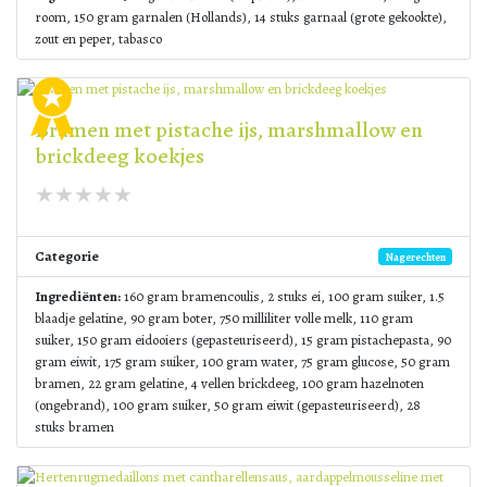
room, 150 gram garnalen (Hollands), 14 stuks garnaal (grote gekookte),
zout en peper, tabasco
Bramen met pistache ijs, marshmallow en
brickdeeg koekjes
Categorie
Nagerechten
Ingrediënten:
160 gram bramencoulis, 2 stuks ei, 100 gram suiker, 1.5
blaadje gelatine, 90 gram boter, 750 milliliter volle melk, 110 gram
suiker, 150 gram eidooiers (gepasteuriseerd), 15 gram pistachepasta, 90
gram eiwit, 175 gram suiker, 100 gram water, 75 gram glucose, 50 gram
bramen, 22 gram gelatine, 4 vellen brickdeeg, 100 gram hazelnoten
(ongebrand), 100 gram suiker, 50 gram eiwit (gepasteuriseerd), 28
stuks bramen