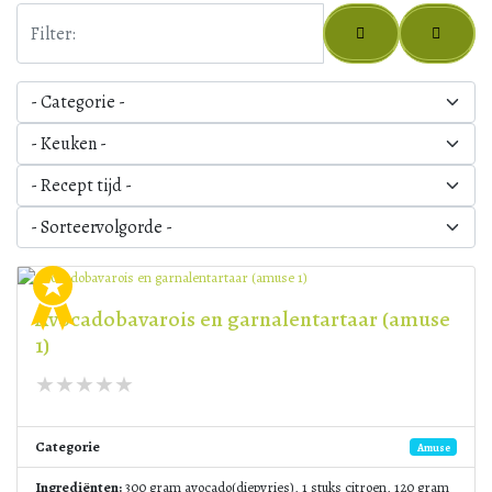
Avocadobavarois en garnalentartaar (amuse
1)
Categorie
Amuse
Ingrediënten:
300 gram avocado(diepvries), 1 stuks citroen, 120 gram