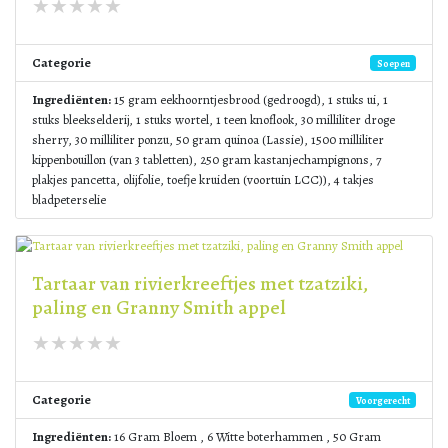
Categorie
Soepen
Ingrediënten:
15 gram eekhoorntjesbrood (gedroogd), 1 stuks ui, 1
stuks bleekselderij, 1 stuks wortel, 1 teen knoflook, 30 milliliter droge
sherry, 30 milliliter ponzu, 50 gram quinoa (Lassie), 1500 milliliter
kippenbouillon (van 3 tabletten), 250 gram kastanjechampignons, 7
plakjes pancetta, olijfolie, toefje kruiden (voortuin LCC)), 4 takjes
bladpeterselie
Tartaar van rivierkreeftjes met tzatziki,
paling en Granny Smith appel
Categorie
Voorgerecht
Ingrediënten:
16 Gram Bloem , 6 Witte boterhammen , 50 Gram