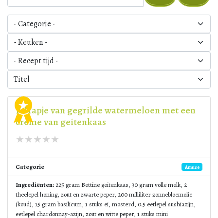
1. Hapje van gegrilde watermeloen met een
crème van geitenkaas
Categorie
Amuse
Ingrediënten:
225 gram Bettine geitenkaas, 30 gram volle melk, 2
theelepel honing, zout en zwarte peper, 200 milliliter zonnebloemolie
(koud), 15 gram basilicum, 1 stuks ei, mosterd, 0.5 eetlepel sushiazijn,
eetlepel chardonnay-azijn, zout en witte peper, 1 stuks mini