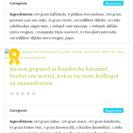
Categorie
Maand menu
Ingrediënten:
300 gram kalfslende, 8 plakken Serranoham, 100 gram
pecorino (aan een stuk), 75 gram rucola, 100 milliliter olijfolie, 20 stuks
salieblaadjes (eigen tuin), 1 eetlepel rode wijnazijn, 3 eetlepels olijfolie
(extra vergine), 1 mespuntje Dijon mosterd, 0.5 bos platte peterselie,
100 milliliter olijfolie extra vergine, peper
Ananas gegaard in kombucha karamel,
Sorbet van wortel, kokos en yuzu, koffiegel
en ananasfrieten
Categorie
Nagerechten
Ingrediënten:
250 gram suiker, 100 gram water, 150 gram kombucha,
50 gram bruine rum, 5 gram limoenschil, 4 blaadjes limoenblad, 2 stuks